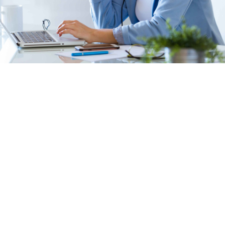
Onde Estamos:
Av. Presidente Vargas, 435 / 1706