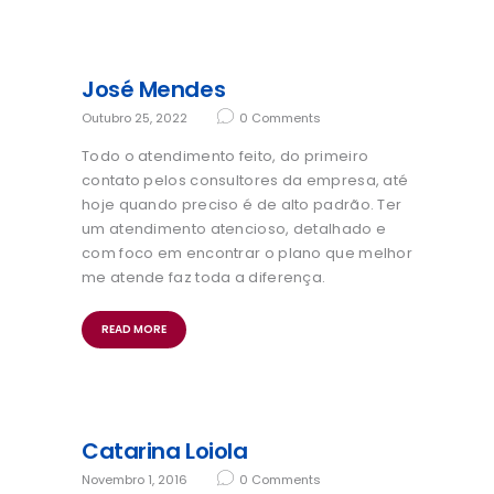
José Mendes
Outubro 25, 2022
0
Comments
Todo o atendimento feito, do primeiro
contato pelos consultores da empresa, até
hoje quando preciso é de alto padrão. Ter
um atendimento atencioso, detalhado e
com foco em encontrar o plano que melhor
me atende faz toda a diferença.
READ MORE
Catarina Loiola
Novembro 1, 2016
0
Comments